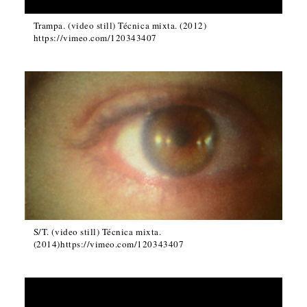
Trampa. (video still) Técnica mixta. (2012)
https://vimeo.com/120343407
S/T. (video still) Técnica mixta.
(2014)https://vimeo.com/120343407